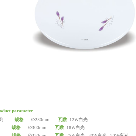
oduct parameter
通系列
规格
∅230mm
瓦数
12W白光
格
∅300mm
瓦数
18W白光
格
∅350mm
瓦数
25W白光 30W白光 50W变光