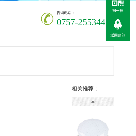
扫一扫
咨询电话：
075
7-25534411
返回顶部
相关推荐：