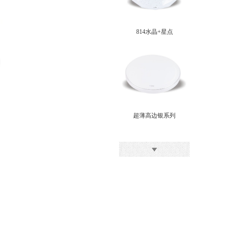
814水晶+星点
超薄高边银系列
814普通系列-凤尾