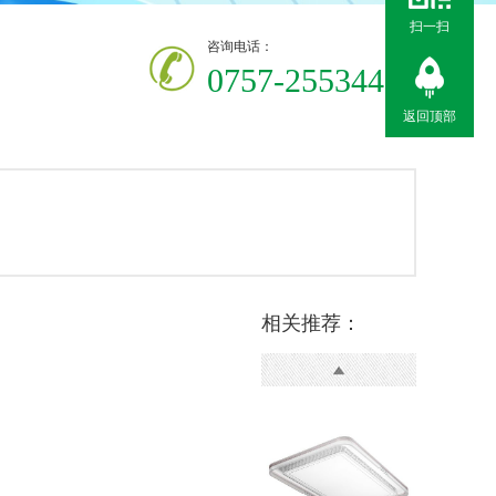
扫一扫
咨询电话：
075
7-25534411
返回顶部
相关推荐：