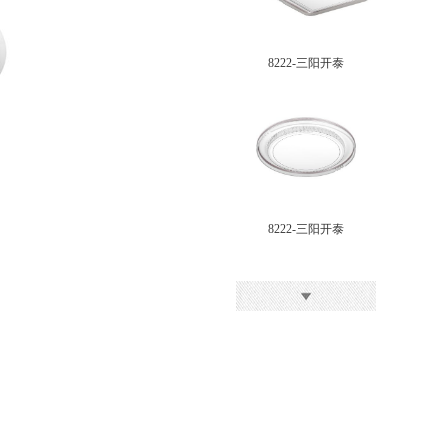
8222-三阳开泰
8222-三阳开泰
晶莹