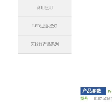
商用照明
LED过道/壁灯
灭蚊灯产品系列
产品参数
Pr
型号
8187-
规