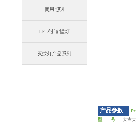
商用照明
LED过道/壁灯
灭蚊灯产品系列
产品参数
Pr
型 号
大吉