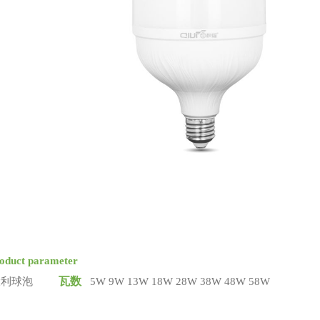
oduct parameter
瓦数
大利球泡
5W 9W 13W 18W 28W 38W 48W 58W