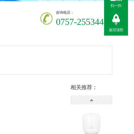
扫一扫
咨询电话：
075
7-25534411
返回顶部
相关推荐：