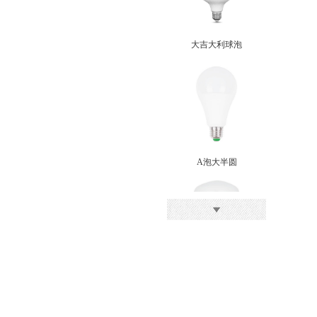
大吉大利球泡
A泡大半圆
小白泡