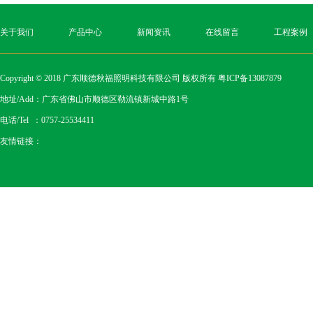
关于我们
产品中心
新闻资讯
在线留言
工程案例
Copyright © 2018 广东顺德秋福照明科技有限公司 版权所有
粤ICP备13087879
地址/Add：广东省佛山市顺德区勒流镇新城中路1号
电话/Tel ：0757-25534411
友情链接：