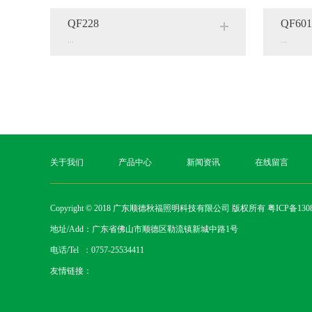
QF228
QF60
...
...
关于我们
产品中心
新闻资讯
在线留言
Copyright © 2018 广东顺德秋福照明科技有限公司 版权所有
粤ICP备1308
地址/Add：广东省佛山市顺德区勒流镇新城中路1号
电话/Tel ：0757-25534411
友情链接：