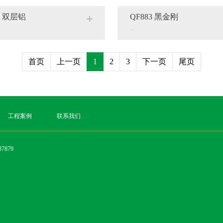
1 双层铝
QF883 黑金刚
...
首页
上一页
1
2
3
下一页
尾页
工程案例
联系我们
7879