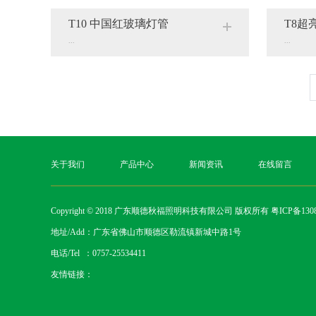
T10 中国红玻璃灯管
T8超
...
...
关于我们
产品中心
新闻资讯
在线留言
Copyright © 2018 广东顺德秋福照明科技有限公司 版权所有
粤ICP备1308
地址/Add：广东省佛山市顺德区勒流镇新城中路1号
电话/Tel ：0757-25534411
友情链接：