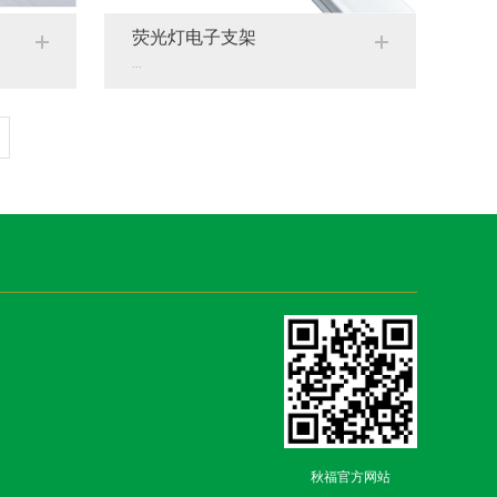
荧光灯电子支架
...
秋福官方网站