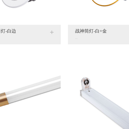
灯-白边
战神筒灯-白+金
...