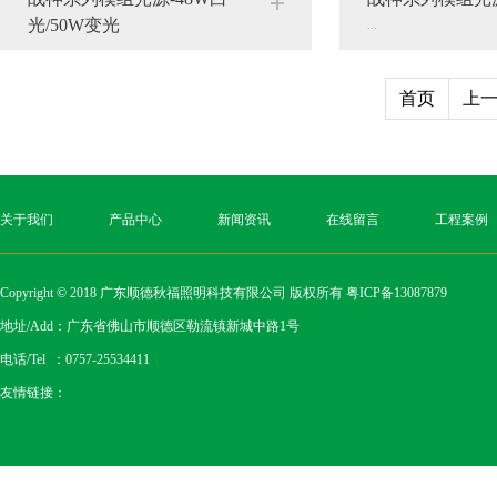
光/50W变光
...
...
首页
上
关于我们
产品中心
新闻资讯
在线留言
工程案例
Copyright © 2018 广东顺德秋福照明科技有限公司 版权所有
粤ICP备13087879
地址/Add：广东省佛山市顺德区勒流镇新城中路1号
电话/Tel ：0757-25534411
友情链接：